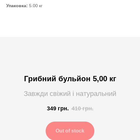
Упаковка:
5.00 кг
Грибний бульйон 5,00 кг
Завжди свіжий і натуральний
349
грн.
410
грн.
Out of stock