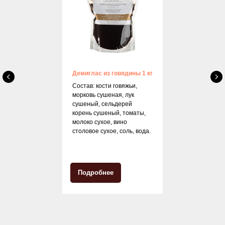
Демиглас из говядины 1 кг
Состав: кости говяжьи,
морковь сушеная, лук
сушеный, сельдерей
корень сушеный, томаты,
молоко сухое, вино
столовое сухое, соль, вода.
Подробнее