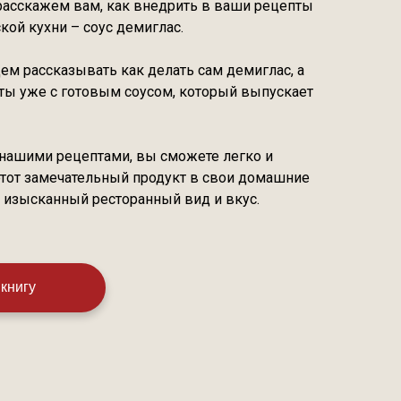
расскажем вам, как внедрить в ваши рецепты
кой кухни – соус демиглас.
ем рассказывать как делать сам демиглас, а
ты уже с готовым соусом, который выпускает
нашими рецептами, вы сможете легко и
этот замечательный продукт в свои домашние
 изысканный ресторанный вид и вкус.
 книгу