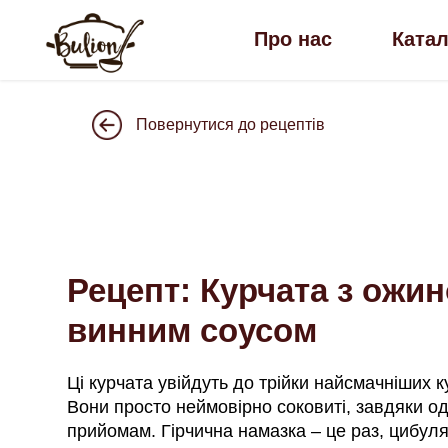
Про нас
Ката
Повернутися до рецептів
Рецепт: Курчата з ожин
винним соусом
Ці курчата увійдуть до трійки найсмачніших к
Вони просто неймовірно соковиті, завдяки од
прийомам. Гірчична намазка – це раз, цибуля