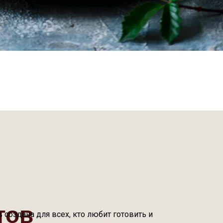
тов
 создана для всех, кто любит готовить и