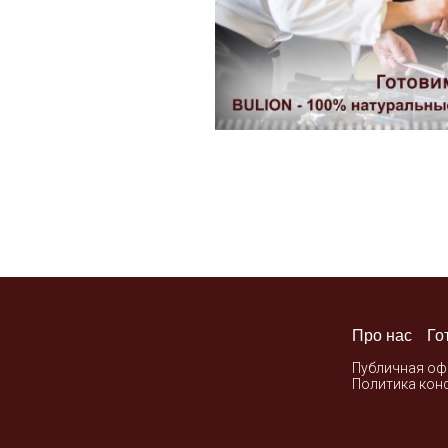
Про нас
Го
Публичная оф
Политика кон