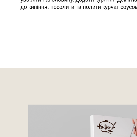
до кипіння, посолити та полити курчат соусо