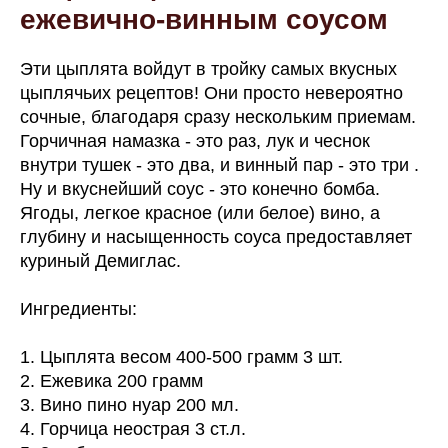
ежевично-винным соусом
Эти цыплята войдут в тройку самых вкусных
цыплячьих рецептов! Они просто невероятно
сочные, благодаря сразу нескольким приемам.
Горчичная намазка - это раз, лук и чеснок
внутри тушек - это два, и винный пар - это три .
Ну и вкуснейший соус - это конечно бомба.
Ягоды, легкое красное (или белое) вино, а
глубину и насыщенность соуса предоставляет
куриный Демиглас.
Ингредиенты:
1. Цыплята весом 400-500 грамм 3 шт.
2. Ежевика 200 грамм
3. Вино пино нуар 200 мл.
4. Горчица неострая 3 ст.л.