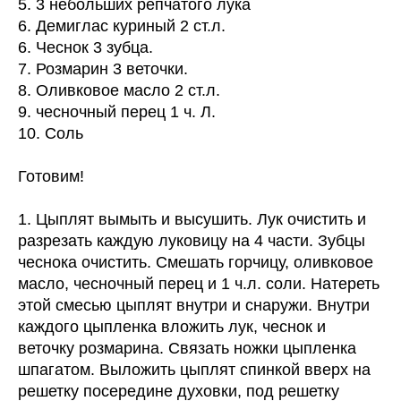
5. 3 небольших репчатого лука
6. Демиглас куриный 2 ст.л.
6. Чеснок 3 зубца.
7. Розмарин 3 веточки.
8. Оливковое масло 2 ст.л.
9. чесночный перец 1 ч. Л.
10. Соль
Готовим!
1. Цыплят вымыть и высушить. Лук очистить и
разрезать каждую луковицу на 4 части. Зубцы
чеснока очистить. Смешать горчицу, оливковое
масло, чесночный перец и 1 ч.л. соли. Натереть
этой смесью цыплят внутри и снаружи. Внутри
каждого цыпленка вложить лук, чеснок и
веточку розмарина. Связать ножки цыпленка
шпагатом. Выложить цыплят спинкой вверх на
решетку посередине духовки, под решетку