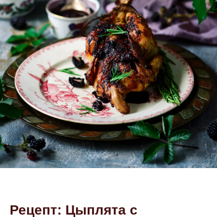
Рецепт: Цыплята с